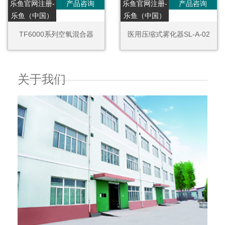
乐鱼官网注册-
产品咨询
乐鱼官网注册-
产品咨询
乐鱼（中国）
乐鱼（中国）
TF6000系列空氧混合器
医用压缩式雾化器SL-A-02
关于我们