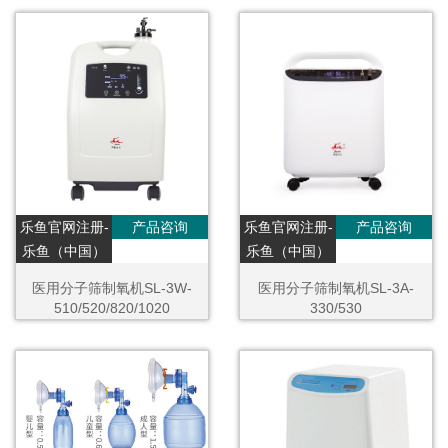
乐鱼官网注册-
产品咨询
乐鱼官网注册-
产品咨询
乐鱼（中国）
乐鱼（中国）
医用分子筛制氧机SL-3W-
医用分子筛制氧机SL-3A-
510/520/820/1020
330/530