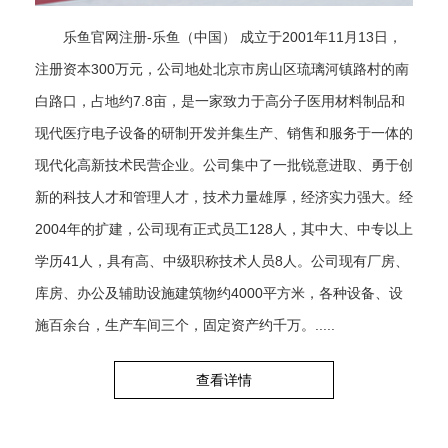
乐鱼官网注册-乐鱼（中国） 成立于2001年11月13日，
注册资本300万元，公司地处北京市房山区琉璃河镇路村的南
白路口，占地约7.8亩，是一家致力于高分子医用材料制品和
现代医疗电子设备的研制开发并集生产、销售和服务于一体的
现代化高新技术民营企业。公司集中了一批锐意进取、勇于创
新的科技人才和管理人才，技术力量雄厚，经济实力强大。经
2004年的扩建，公司现有正式员工128人，其中大、中专以上
学历41人，具有高、中级职称技术人员8人。公司现有厂房、
库房、办公及辅助设施建筑物约4000平方米，各种设备、设
施百余台，生产车间三个，固定资产约千万。.....
查看详情