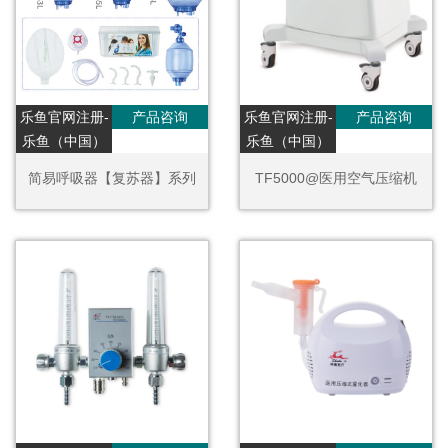
乐鱼官网注册-
产品咨询
乐鱼官网注册-
产品咨询
乐鱼（中国）
乐鱼（中国）
简易呼吸器【复苏器】系列
TF5000@医用空气压缩机